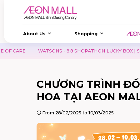
About Us
Shopping
ATSONS - 8.8 SHOPATHON LUCKY BOX | SCORE AMAZING D
CHƯƠNG TRÌNH ĐỔI 
HOA TẠI AEON MA
From 28/02/2025 to 10/03/2025