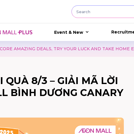
Recruitm
Event & New
EALS, TRY YOUR LUCK AND TAKE HOME EXCITING GIFTS W
QUÀ 8/3 – GIẢI MÃ LỜI
LL BÌNH DƯƠNG CANARY