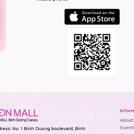
Infor
About
Event
ress: No. 1 Binh Duong boulevard, Binh