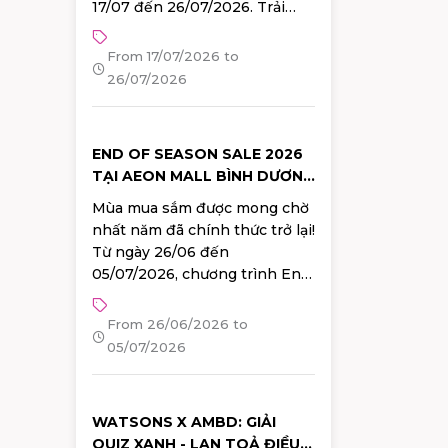
17/07 đến 26/07/2026. Trải
nghiệm không gian check-in
"Vườn hạ trên không", đêm hội
From 17/07/2026 to
văn hóa đặc sắc, diễu hành
26/07/2026
Cosplay và hàng loạt hoạt
động mua sắm, workshop,
sampling hấp dẫn từ các
END OF SEASON SALE 2026
thương hiệu Nhật Bản hàng
TẠI AEON MALL BÌNH DƯƠNG
đầu. Đăng ký tham gia ngay!
CANARY: GIẢM GIÁ ĐẾN
Mùa mua sắm được mong chờ
50%++, ĐỔI QUÀ 100% TRÚNG
nhất năm đã chính thức trở lại!
Từ ngày 26/06 đến
05/07/2026, chương trình End
of Season Sale 2026 tại AEON
MALL Bình Dương Canary sẽ
From 26/06/2026 to
mang đến hàng ngàn ưu đãi
05/07/2026
hấp dẫn cùng nhiều hoạt
động đặc biệt dành cho khách
hàng.
WATSONS X AMBD: GIẢI
QUIZ XANH - LAN TOẢ ĐIỀU