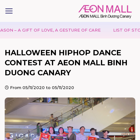
IFT OF LOVE, A GESTURE OF CARE
LIST OF STORES ACCE
HALLOWEEN HIPHOP DANCE
CONTEST AT AEON MALL BINH
DUONG CANARY
From 05/11/2020 to 05/11/2020