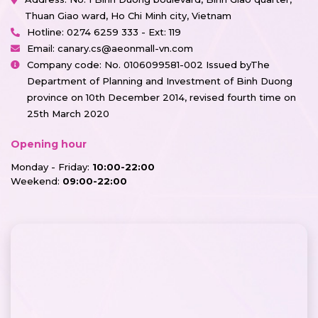
Thuan Giao ward, Ho Chi Minh city, Vietnam
Hotline:
0274 6259 333 - Ext: 119
Email:
canary.cs@aeonmall-vn.com
Company code: No. 0106099581-002 Issued byThe
Department of Planning and Investment of Binh Duong
province on 10th December 2014, revised fourth time on
25th March 2020
Opening hour
Monday - Friday:
10:00-22:00
Weekend:
09:00-22:00