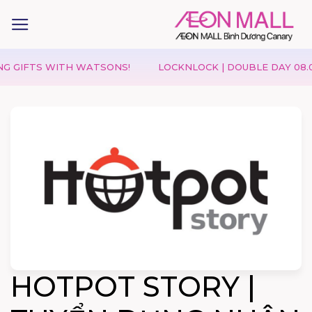
GIFTS WITH WATSONS!
LOCKNLOCK | DOUBLE DAY 08.08 – 
HOTPOT STORY |