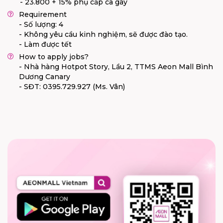
- 23.800 + 15% phụ cấp ca gãy
Requirement
- Số lượng: 4
- Không yêu cầu kinh nghiệm, sẽ được đào tạo.
- Làm được tết
How to apply jobs?
- Nhà hàng Hotpot Story, Lầu 2, TTMS Aeon Mall Bình
Dương Canary
- SĐT: 0395.729.927 (Ms. Vân)