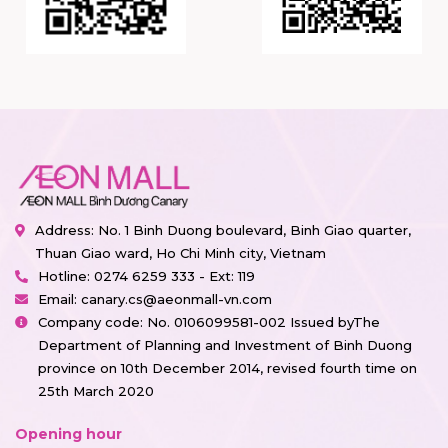
Address: No. 1 Binh Duong boulevard, Binh Giao quarter,
Thuan Giao ward, Ho Chi Minh city, Vietnam
Hotline:
0274 6259 333 - Ext: 119
Email:
canary.cs@aeonmall-vn.com
Company code: No. 0106099581-002 Issued byThe
Department of Planning and Investment of Binh Duong
province on 10th December 2014, revised fourth time on
25th March 2020
Opening hour