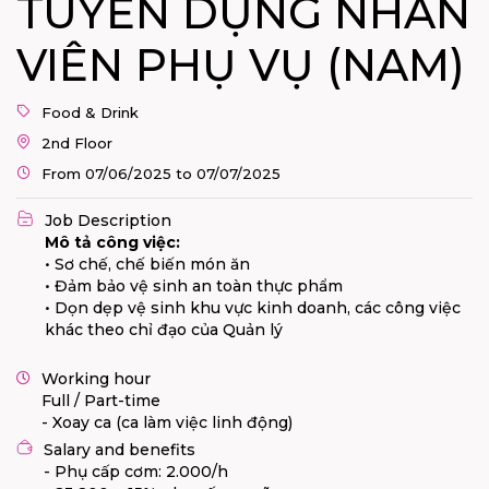
TUYỂN DỤNG NHÂN
VIÊN PHỤ VỤ (NAM)
Food & Drink
2nd Floor
From 07/06/2025 to 07/07/2025
Job Description
Mô tả công việc:
• Sơ chế, chế biến món ăn
• Đảm bảo vệ sinh an toàn thực phẩm
• Dọn dẹp vệ sinh khu vực kinh doanh, các công việc
khác theo chỉ đạo của Quản lý
Working hour
Full / Part-time
- Xoay ca (ca làm việc linh động)
Salary and benefits
- Phụ cấp cơm: 2.000/h