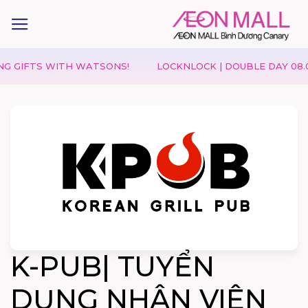
IFTS WITH WATSONS!
LOCKNLOCK | DOUBLE DAY 08.08 – 
K-PUB| TUYỂN
DỤNG NHÂN VIÊN