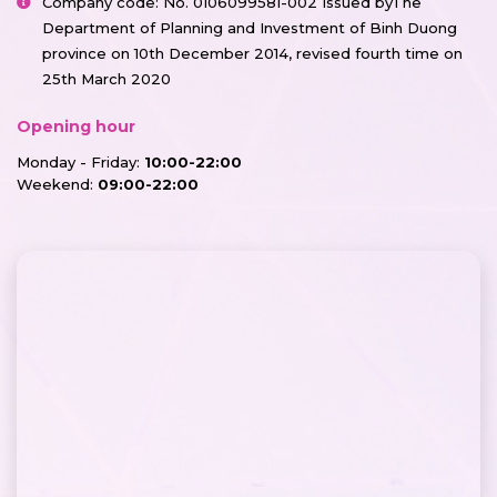
Company code: No. 0106099581-002 Issued byThe
Department of Planning and Investment of Binh Duong
province on 10th December 2014, revised fourth time on
25th March 2020
Opening hour
Monday - Friday:
10:00-22:00
Weekend:
09:00-22:00