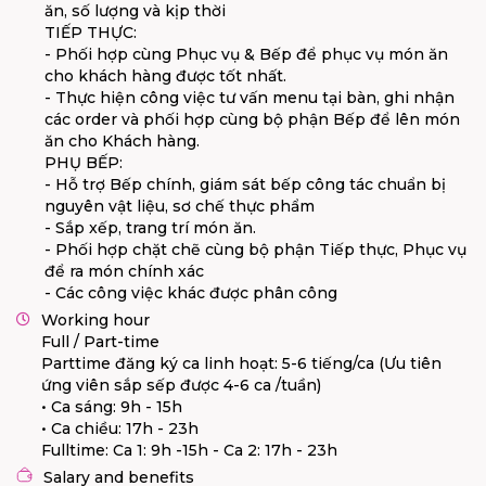
ăn, số lượng và kịp thời
TIẾP THỰC:
- Phối hợp cùng Phục vụ & Bếp để phục vụ món ăn
cho khách hàng được tốt nhất.
- Thực hiện công việc tư vấn menu tại bàn, ghi nhận
các order và phối hợp cùng bộ phận Bếp để lên món
ăn cho Khách hàng.
PHỤ BẾP:
- Hỗ trợ Bếp chính, giám sát bếp công tác chuẩn bị
nguyên vật liệu, sơ chế thực phẩm
- Sắp xếp, trang trí món ăn.
- Phối hợp chặt chẽ cùng bộ phận Tiếp thực, Phục vụ
để ra món chính xác
- Các công việc khác được phân công
Working hour
Full / Part-time
Parttime đăng ký ca linh hoạt: 5-6 tiếng/ca (Ưu tiên
ứng viên sắp sếp được 4-6 ca /tuần)
• Ca sáng: 9h - 15h
• Ca chiều: 17h - 23h
Fulltime: Ca 1: 9h -15h - Ca 2: 17h - 23h
Salary and benefits