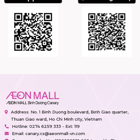
Address: No. 1 Binh Duong boulevard, Binh Giao quarter,
Thuan Giao ward, Ho Chi Minh city, Vietnam
Hotline:
0274 6259 333 - Ext: 119
Email:
canary.cs@aeonmall-vn.com