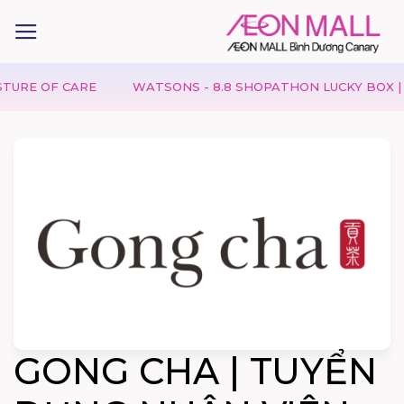
RE OF CARE
WATSONS - 8.8 SHOPATHON LUCKY BOX | SCO
GONG CHA | TUYỂN