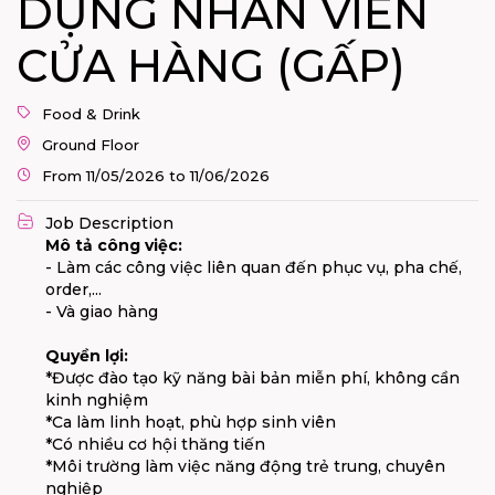
DỤNG NHÂN VIÊN
CỬA HÀNG (GẤP)
Food & Drink
Ground Floor
From 11/05/2026 to 11/06/2026
Job Description
Mô tả công việc:
- Làm các công việc liên quan đến phục vụ, pha chế,
order,...
- Và giao hàng
Quyền lợi:
*Được đào tạo kỹ năng bài bản miễn phí, không cần
kinh nghiệm
*Ca làm linh hoạt, phù hợp sinh viên
*Có nhiều cơ hội thăng tiến
*Môi trường làm việc năng động trẻ trung, chuyên
nghiệp