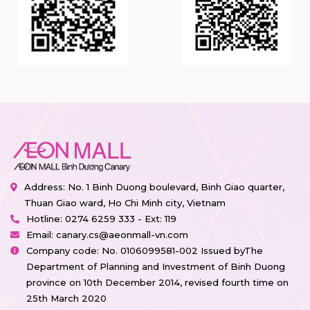
Address: No. 1 Binh Duong boulevard, Binh Giao quarter,
Thuan Giao ward, Ho Chi Minh city, Vietnam
Hotline:
0274 6259 333 - Ext: 119
Email:
canary.cs@aeonmall-vn.com
Company code: No. 0106099581-002 Issued byThe
Department of Planning and Investment of Binh Duong
province on 10th December 2014, revised fourth time on
25th March 2020