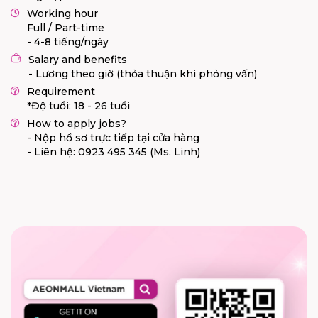
Working hour
Full / Part-time
- 4-8 tiếng/ngày
Salary and benefits
- Lương theo giờ (thỏa thuận khi phỏng vấn)
Requirement
*Độ tuổi: 18 - 26 tuổi
How to apply jobs?
- Nộp hồ sơ trực tiếp tại cửa hàng
- Liên hệ: 0923 495 345 (Ms. Linh)