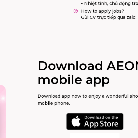
- Nhiệt tình, chủ động tro
How to apply jobs?
Gửi CV trực tiếp qua zal
Download AEO
mobile app
Download app now to enjoy a wonderful sh
mobile phone.