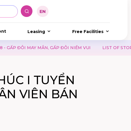
ent
Leasing
Free Facilities
ĐÔI MAY MẮN, GẤP ĐÔI NIỀM VUI
LIST OF STORES ACC
ÚC I TUYỂN
ÂN VIÊN BÁN