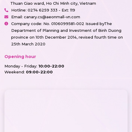
Thuan Giao ward, Ho Chi Minh city, Vietnam
Hotline:
0274 6259 333 - Ext: 119
Email:
canary.cs@aeonmall-vn.com
Company code: No. 0106099581-002 Issued byThe
Department of Planning and Investment of Binh Duong
province on 10th December 2014, revised fourth time on
25th March 2020
Opening hour
Monday - Friday:
10:00-22:00
Weekend:
09:00-22:00