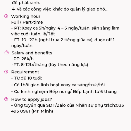
đề phát sinh.
4. Và các công việc khác do quản lý giao phó....
Working hour
Full / Part-time
- PT: Xoay ca 5h/ngày, 4 – 5 ngày/tuần, sẵn sàng làm
việc cuối tuần, lễ/Tết
- FT: 10 -22h (nghỉ trưa 2 tiếng giữa ca), được off 1
ngày/tuần
Salary and benefits
-PT: 28k/h
-FT: 8-12tr/tháng (tùy theo năng lực)
Requirement
- Từ đủ 18 tuổi;
- Có thời gian linh hoạt xoay ca sáng/trưa/tối;
- Có kinh nghiệm Bếp nóng/ Bếp Lạnh từ 6 tháng
How to apply jobs?
- Ứng tuyển qua SDT/Zalo của Nhân sự phụ trách:033
493 0961 (Mr. Minh)