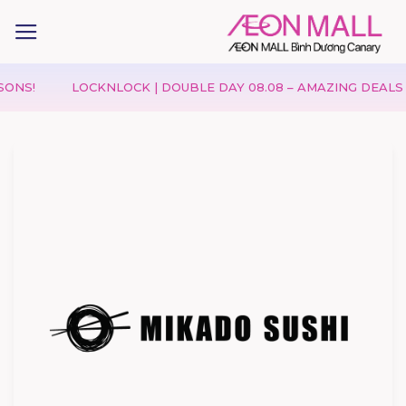
LOCKNLOCK | DOUBLE DAY 08.08 – AMAZING DEALS & EXC