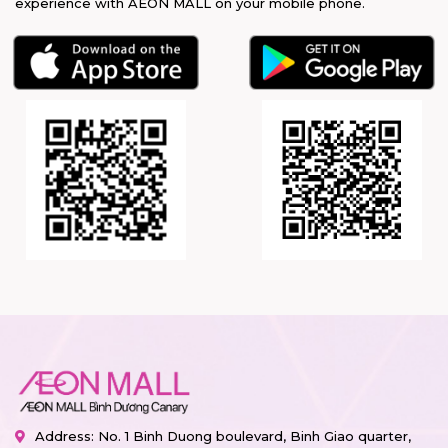
experience with AEON MALL on your mobile phone.
Address: No. 1 Binh Duong boulevard, Binh Giao quarter,