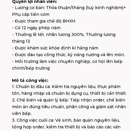
Quyền lợi nhân viên:
- Lương cơ bản: Thỏa thuận/tháng (tuỳ kinh nghiệm)+
Phụ cấp tiền cơm
- Được tham gia chế độ BHXH
- Có 12 ngày phép năm
- Thưởng lễ tết, nhân lương 300%, Thưởng lương
tháng 13
- Được khám sức khỏe định kì hằng năm
- Được đào tạo công thức, kỹ năng nướng và lên món.
- Môi trường làm việc chuyên nghiệp, cơ hội lên bếp
chính/bếp trưởng
Mô tả công việc:
1. Chuẩn bị đầu ca: Kiểm tra nguyên liệu, thực phẩm
tồn, hàng nhập và chuẩn bị dụng cụ, thiết bị cần thiết.
2. Chế biến và quản lý bếp: Tiếp nhận order, chế biến
món ăn đúng tiêu chuẩn, phân công và giám sát nhân
viên bếp.
3. Công việc cuối ca: Vệ sinh, bảo quản nguyên liệu,
tổng hợp order, kiểm tra thiết bị và báo cáo các vấn