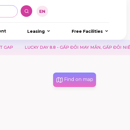
ent
Leasing
Free Facilities
LUCKY DAY 8.8 - GẤP ĐÔI MAY MẮN, GẤP ĐÔI NIỀM VUI
Find on map