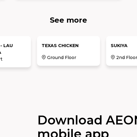
kỹ từ nguồn chất lượng nhất và được chế
biến bởi đầu bếp giỏi, lâu năm kinh
nghiệm. Beef House cam kết mang đến
See more
cho khách hàng những món ăn ngon với
mức giá cả phải chăng. Đồng thời, Beef
House luôn chú trọng đến vệ sinh sạch sẽ,
không gian sang trọng để khách hàng
- LAU
TEXAS CHICKEN
SUKIYA
yên tâm thưởng thức món ăn. Nếu bạn
A
đam mê món bò ngon và đang tìm kiếm
Ground Floor
2nd Floo
một nơi để thưởng thức, hãy đến với Beef
t
n
House để trải nghiệm những món bò ngon
tuyệt vời nhất!
Download AEO
mobile app