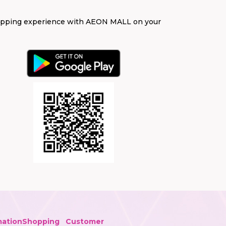
opping experience with AEON MALL on your
mation
Shopping
Customer