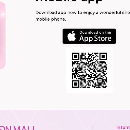
Download app now to enjoy a wonderful sh
mobile phone.
Infor